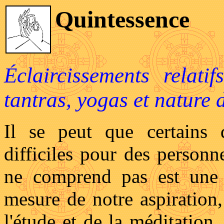
Quintessence
Éclaircissements relat
tantras, yogas et nature d
Il se peut que certains 
difficiles pour des personn
ne comprend pas est une m
mesure de notre aspiration,
l'étude et de la méditatio